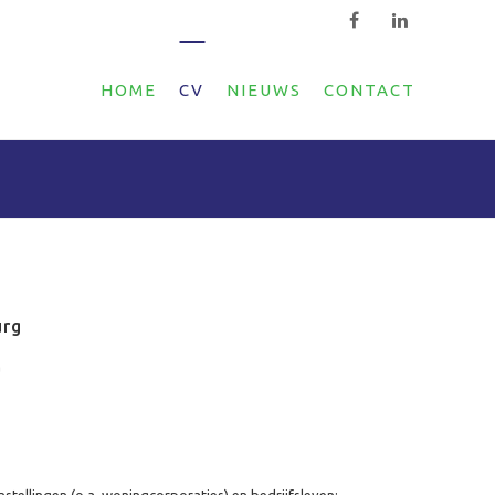
HOME
CV
NIEUWS
CONTACT
urg
G