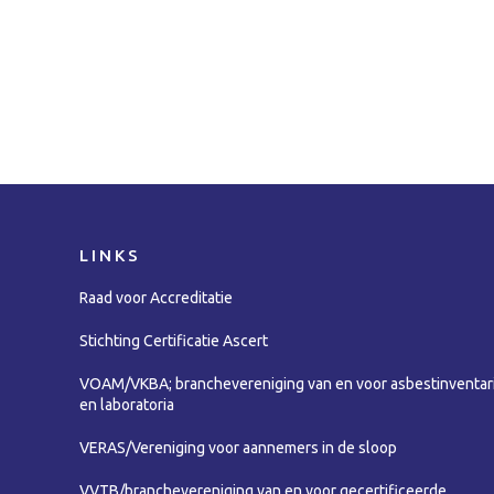
LINKS
Raad voor Accreditatie
Stichting Certificatie Ascert
VOAM/VKBA; branchevereniging van en voor asbestinventar
en laboratoria
VERAS/Vereniging voor aannemers in de sloop
VVTB/branchevereniging van en voor gecertificeerde