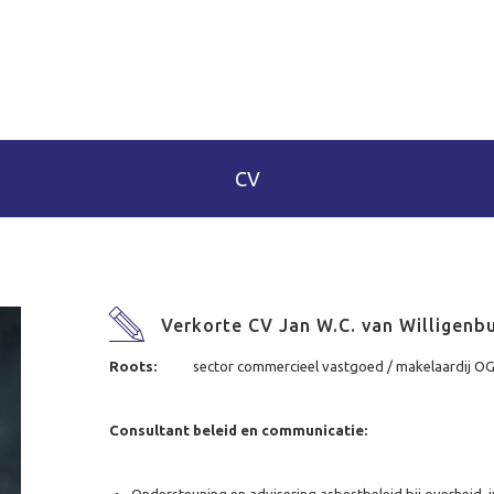
CV
Verkorte CV Jan W.C. van Willigenb
Roots:
sector commercieel vastgoed / makelaardij O
Consultant beleid en communicatie: