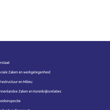
erstaat
Sociale Zaken en werkgelegenheid
frastructuur en Milieu
innenlandse Zaken en Koninkrijksrelaties
eidsinspectie