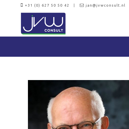
+31 (0) 627 50 50 42
jan@jvwconsult.nl