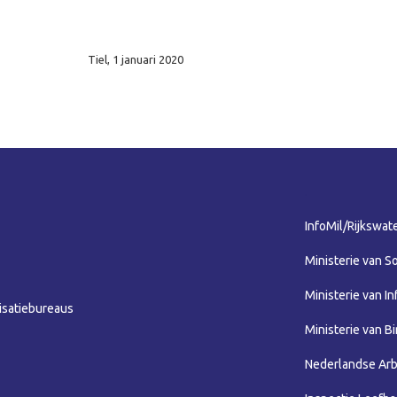
Tiel, 1 januari 2020
.
InfoMil/Rijkswat
Ministerie van 
Ministerie van In
isatiebureaus
Ministerie van B
Nederlandse Arb